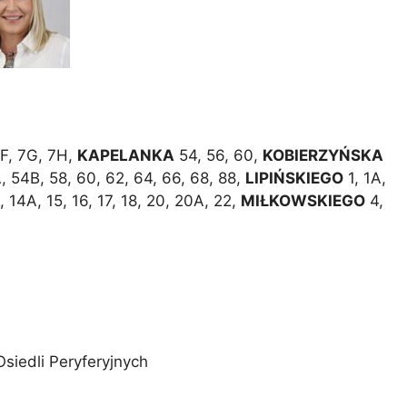
 7F, 7G, 7H,
KAPELANKA
54, 56, 60,
KOBIERZYŃSKA
A, 54B, 58, 60, 62, 64, 66, 68, 88,
LIPIŃSKIEGO
1, 1A,
4, 14A, 15, 16, 17, 18, 20, 20A, 22,
MIŁKOWSKIEGO
4,
Osiedli Peryferyjnych