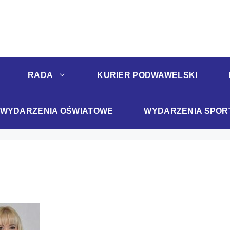
RADA
KURIER PODWAWELSKI
WYDARZENIA OŚWIATOWE
WYDARZENIA SPO