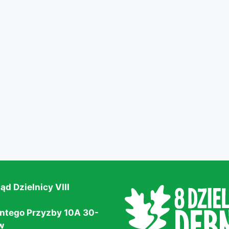
ąd Dzielnicy VIII
antego Przyzby 10A 30-
w