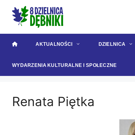
Przejdź
do
treści
AKTUALNOŚCI
DZIELNICA
WYDARZENIA KULTURALNE I SPOŁECZNE
Renata Piętka