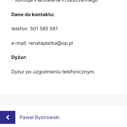
– Komisja Planowania Przestrzennego
Dane do kontaktu:
telefon: 501 585 591
e-mail: renatapietka@op.pl
Dyżur:
Dyżur po uzgodnieniu telefonicznym.
Paweł Bystrowski