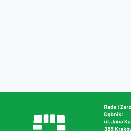
Rada i Zarz
Dębniki
ul. Jana K
385 Krakó