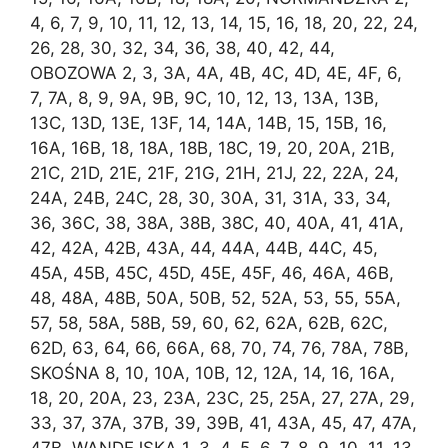
4, 6, 7, 9, 10, 11, 12, 13, 14, 15, 16, 18, 20, 22, 24,
26, 28, 30, 32, 34, 36, 38, 40, 42, 44,
OBOZOWA 2, 3, 3A, 4A, 4B, 4C, 4D, 4E, 4F, 6,
7, 7A, 8, 9, 9A, 9B, 9C, 10, 12, 13, 13A, 13B,
13C, 13D, 13E, 13F, 14, 14A, 14B, 15, 15B, 16,
16A, 16B, 18, 18A, 18B, 18C, 19, 20, 20A, 21B,
21C, 21D, 21E, 21F, 21G, 21H, 21J, 22, 22A, 24,
24A, 24B, 24C, 28, 30, 30A, 31, 31A, 33, 34,
36, 36C, 38, 38A, 38B, 38C, 40, 40A, 41, 41A,
42, 42A, 42B, 43A, 44, 44A, 44B, 44C, 45,
45A, 45B, 45C, 45D, 45E, 45F, 46, 46A, 46B,
48, 48A, 48B, 50A, 50B, 52, 52A, 53, 55, 55A,
57, 58, 58A, 58B, 59, 60, 62, 62A, 62B, 62C,
62D, 63, 64, 66, 66A, 68, 70, 74, 76, 78A, 78B,
SKOŚNA 8, 10, 10A, 10B, 12, 12A, 14, 16, 16A,
18, 20, 20A, 23, 23A, 23C, 25, 25A, 27, 27A, 29,
33, 37, 37A, 37B, 39, 39B, 41, 43A, 45, 47, 47A,