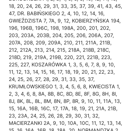
18, 20, 24, 26, 29, 31, 33, 35, 37, 39, 41, 43, 45,
47, DR. BABIŃSKIEGO 2, 4, 10, 12, 14, 16,
GWIEŹDZISTA 7, 7A, 9, 12, KOBIERZYŃSKA 194,
196, 196B, 196C, 198, 198A, 200, 201, 202,
203, 203A, 203B, 204, 205, 206, 206A, 207,
207A, 208, 209, 209A, 210, 211, 211A, 211B,
212, 212A, 213, 214, 215, 218A, 218B, 218C,
218D, 219, 219A, 219B, 220, 221, 221B, 223,
225, 227, KOSZARÓWKA 1, 3, 5, 6, 7, 8, 9, 10,
11, 12, 13, 14, 15, 16, 17, 18, 19, 20, 21, 22, 23,
24, 25, 26, 27, 28, 29, 31, 33, 35, 37,
KRUMŁOWSKIEGO 1, 3, 4, 5, 6, 8, KWIECISTA 1,
2, 3, 4, 6, 8, 8A, 8B, 8C, 8D, 8E, 8F, 8G, 8H, 8I,
8J, 8K, 8L, 8Ł, 8M, 8N, 8P, 8R, 9, 10, 11, 11A, 13,
15, 16A, 16B, 16C, 17, 17A, 18, 19, 21, 21A, 21B,
23, 23A, 24, 25, 26, 28, 29, 30, 31, 32,
MACIERZANKI 2A, 9, 10, 10A, 10C, 11, 12, 13, 14,
15, 16, 16A, 16B, 18, 18A, 20, NORMANDZKA 2,