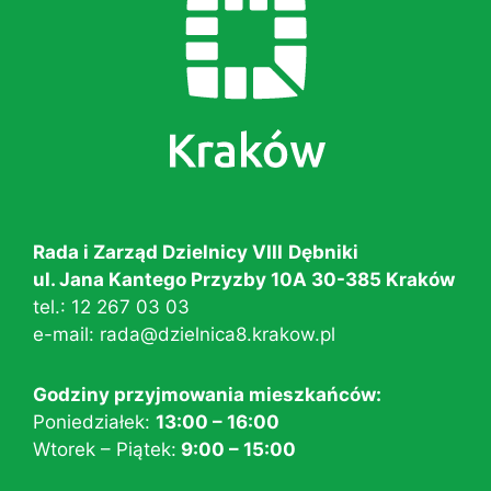
Rada i Zarząd Dzielnicy VIII
Dębniki
ul. Jana Kantego Przyzby 10A 30-385 Kraków
tel.:
12 267 03 03
e-mail:
rada@dzielnica8.krakow.pl
Godziny przyjmowania mieszkańców:
Poniedziałek:
13:00 – 16:00
Wtorek – Piątek:
9:00 – 15:00