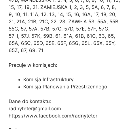
47B, WANDEJSKA 1, 3, 4, 5, 6, 7, 8, 9, 10, 11, 13,
15, 17, 19, 21, ZAMIEJSKA 1, 2, 3, 5, 5A, 6, 7, 8,
9, 10, 11, 11A, 12, 13, 14, 15, 16, 16A, 17, 18, 20,
21, 21A, 21B, 21C, 22, 23, ZAWIŁA 53, 55A, 55B,
55C, 57, 57A, 57B, 57C, 57D, 57E, 57F, 57G,
57H, 57J, 57K, 59B, 61, 61A, 61B, 61C, 63, 65,
65A, 65C, 65D, 65E, 65F, 65G, 65L, 65X, 65Y,
65Z, 67, 69, 71
Pracuje w komisjach:
Komisja Infrastruktury
Komisja Planowania Przestrzennego
Dane do kontaktu:
radnyteter@gmail.com
https://www.facebook.com/radnyteter