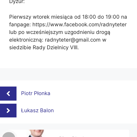
Dyżur:
Pierwszy wtorek miesiąca od 18:00 do 19:00 na
fanpage: https://www.facebook.com/radnyteter
lub po wcześniejszym uzgodnieniu drogą
elektroniczną: radnyteter@gmail.com w
siedzibie Rady Dzielnicy VIII.
Piotr Płonka
Łukasz Balon