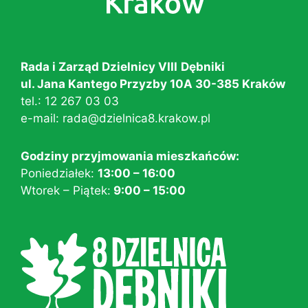
Rada i Zarząd Dzielnicy VIII
Dębniki
ul. Jana Kantego Przyzby 10A 30-385 Kraków
tel.:
12 267 03 03
e-mail:
rada@dzielnica8.krakow.pl
Godziny przyjmowania mieszkańców:
Poniedziałek:
13:00 – 16:00
Wtorek – Piątek:
9:00 – 15:00