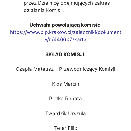
przez Dzielnicę obejmujących zakres
działania Komisji.
Uchwała powołującą komisję:
https://www.bip.krakow.pl/zalaczniki/dokument
y/n/446607/karta
SKŁAD KOMISJI:
Czapla Mateusz – Przewodniczący Komisji
Kłos Marcin
Piętka Renata
Twardzik Urszula
Teter Filip