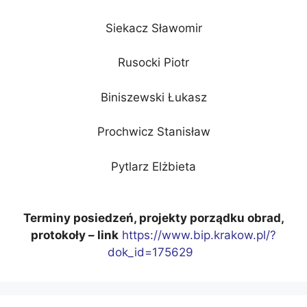
Siekacz Sławomir
Rusocki Piotr
Biniszewski Łukasz
Prochwicz Stanisław
Pytlarz Elżbieta
Terminy posiedzeń, projekty porządku obrad,
protokoły – link
https://www.bip.krakow.pl/?
dok_id=175629