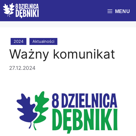
Przejdź
do
MENU
treści
2024
Aktualności
Ważny komunikat
27.12.2024