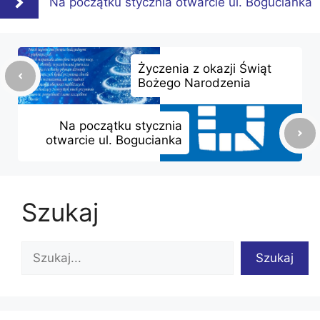
Na początku stycznia otwarcie ul. Bogucianka
Życzenia z okazji Świąt
Bożego Narodzenia
Na początku stycznia
otwarcie ul. Bogucianka
Szukaj
Szukaj
Szukaj