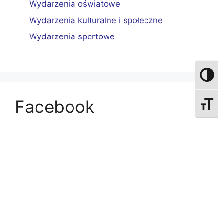
Wydarzenia oświatowe
Wydarzenia kulturalne i społeczne
Wydarzenia sportowe
Przeł
Facebook
Zmień