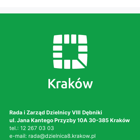
Rada i Zarząd Dzielnicy VIII
Dębniki
ul. Jana Kantego Przyzby 10A 30-385 Kraków
tel.:
12 267 03 03
e-mail:
rada@dzielnica8.krakow.pl