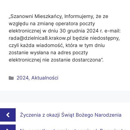
„Szanowni Mieszkańcy, Informujemy, że ze
względu na zmianę operatora poczty
elektronicznej w dniu 30 grudnia 2024 r. e-mail:
rada@dzielnica8.krakow.pl będzie niedostępny,
czyli każda wiadomość, która w tym dniu
zostanie wysłana na adres poczty
elektronicznej nie zostanie dostarczona”.
Kategorie
2024
,
Aktualności
Życzenia z okazji Świąt Bożego Narodzenia